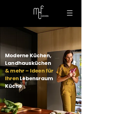
Moderne Küchen,
Landhausküchen
& mehr – Ideen für
Ihren
Lebensraum
Küche